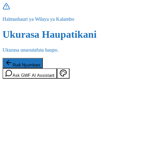
Halmashauri ya Wilaya ya Kalambo
Ukurasa Haupatikani
Ukurasa unaoutafuta haupo.
Rudi Nyumbani
Ask GWF AI Assistant