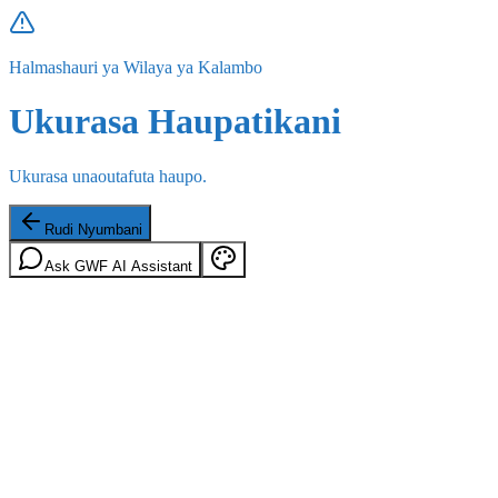
Halmashauri ya Wilaya ya Kalambo
Ukurasa Haupatikani
Ukurasa unaoutafuta haupo.
Rudi Nyumbani
Ask GWF AI Assistant