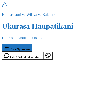
Halmashauri ya Wilaya ya Kalambo
Ukurasa Haupatikani
Ukurasa unaoutafuta haupo.
Rudi Nyumbani
Ask GWF AI Assistant