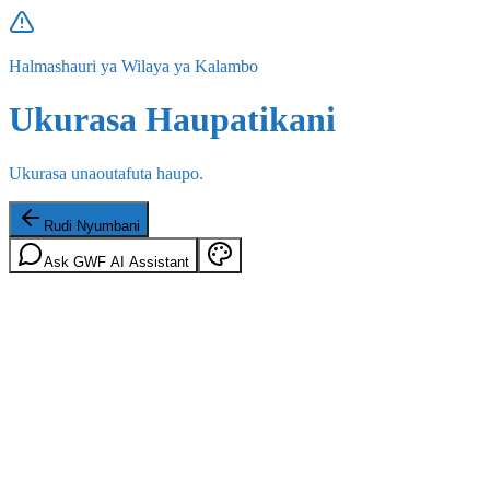
Halmashauri ya Wilaya ya Kalambo
Ukurasa Haupatikani
Ukurasa unaoutafuta haupo.
Rudi Nyumbani
Ask GWF AI Assistant