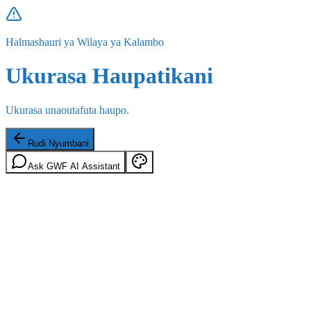
Halmashauri ya Wilaya ya Kalambo
Ukurasa Haupatikani
Ukurasa unaoutafuta haupo.
Rudi Nyumbani
Ask GWF AI Assistant