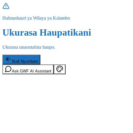
Halmashauri ya Wilaya ya Kalambo
Ukurasa Haupatikani
Ukurasa unaoutafuta haupo.
Rudi Nyumbani
Ask GWF AI Assistant